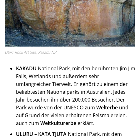
Ubirr Rock Art Site, Kakadu NP
KAKADU
National Park, mit den berühmten Jim Jim
Falls, Wetlands und außerdem sehr
umfangreicher Tierwelt. Er gehört zu einem der
beliebtesten Nationalparks in Australien. Jedes
Jahr besuchen ihn über 200.000 Besucher. Der
Park wurde von der UNESCO zum
Welterbe
und
auf Grund der vielen erhaltenen Felsmalereien,
auch zum
Weltkulturerbe
erklärt.
ULURU – KATA TJUTA
National Park, mit dem