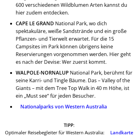
600 verschiedenen Wildblumen Arten kannst du
hier zudem entdecken.
CAPE LE GRAND
National Park, wo dich
spektakuläre, weiße Sandstrände und ein große
Pflanzen- und Tierwelt erwartet. Für die 15
Campsites im Park können übrigens keine
Reservierungen vorgenommen werden. Hier geht
es nach der Devise: Wer zuerst kommt.
WALPOLE-NORNALUP
National Park, berühmt für
seine Karri- und Tingle Bäume. Das – Valley of the
Giants – mit dem Tree Top Walk in 40 m Höhe, ist
ein „Must see“ für jeden Besucher.
Nationalparks von Western Australia
TIPP
:
Optimaler Reisebegleiter für Western Australia:
Landkarte