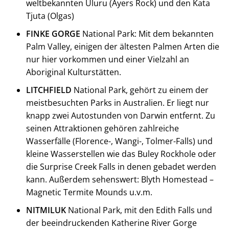
weltbekannten Uluru (Ayers Rock) und den Kata
Tjuta (Olgas)
FINKE GORGE
National Park: Mit dem bekannten
Palm Valley, einigen der ältesten Palmen Arten die
nur hier vorkommen und einer Vielzahl an
Aboriginal Kulturstätten.
LITCHFIELD
National Park, gehört zu einem der
meistbesuchten Parks in Australien. Er liegt nur
knapp zwei Autostunden von Darwin entfernt. Zu
seinen Attraktionen gehören zahlreiche
Wasserfälle (Florence-, Wangi-, Tolmer-Falls) und
kleine Wasserstellen wie das Buley Rockhole oder
die Surprise Creek Falls in denen gebadet werden
kann. Außerdem sehenswert: Blyth Homestead –
Magnetic Termite Mounds u.v.m.
NITMILUK
National Park, mit den Edith Falls und
der beeindruckenden Katherine River Gorge