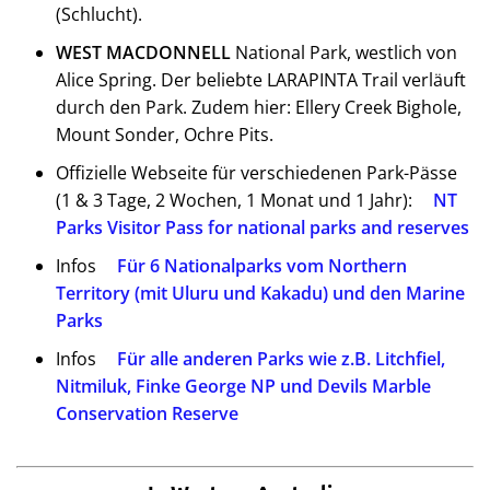
(Schlucht).
WEST MACDONNELL
National Park, westlich von
Alice Spring. Der beliebte LARAPINTA Trail verläuft
durch den Park. Zudem hier: Ellery Creek Bighole,
Mount Sonder, Ochre Pits.
Offizielle Webseite für verschiedenen Park-Pässe
(1 & 3 Tage, 2 Wochen, 1 Monat und 1 Jahr):
NT
Parks Visitor Pass for national parks and reserves
Infos
Für 6 Nationalparks vom Northern
Territory (mit Uluru und Kakadu) und den Marine
Parks
Infos
Für alle anderen Parks wie z.B. Litchfiel,
Nitmiluk, Finke George NP und Devils Marble
Conservation Reserve