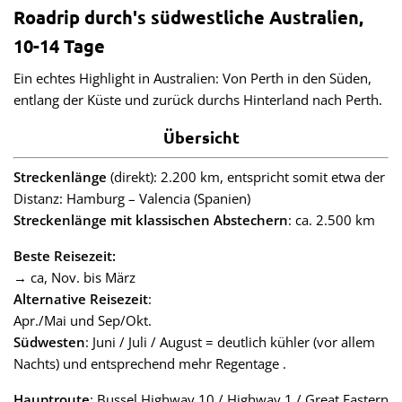
Roadrip durch's südwestliche Australien,
10-14 Tage
Ein echtes Highlight in Australien: Von Perth in den Süden,
entlang der Küste und zurück durchs Hinterland nach Perth.
Übersicht
Streckenlänge
(direkt): 2.200 km, entspricht somit etwa der
Distanz: Hamburg – Valencia (Spanien)
Streckenlänge mit klassischen Abstechern
: ca. 2.500 km
Beste Reisezeit:
→ ca, Nov. bis März
Alternative Reisezeit
:
Apr./Mai und Sep/Okt.
Südwesten
: Juni / Juli / August = deutlich kühler (vor allem
Nachts) und entsprechend mehr Regentage .
Hauptroute
: Bussel Highway 10 / Highway 1 / Great Eastern