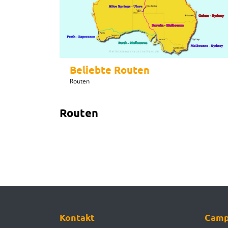
Beliebte Routen
Routen
Routen
Kontakt
Camp