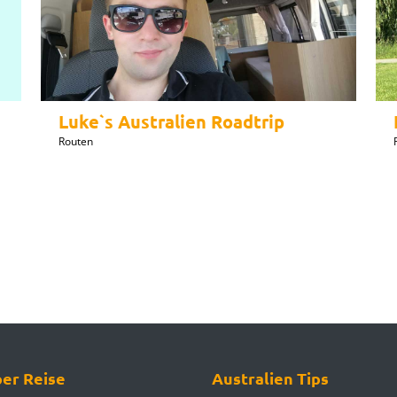
Luke`s Australien Roadtrip
Routen
er Reise
Australien Tips