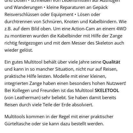
und Dosen • schneiden von Lebensmitteln auf Ausflügen
und Wanderungen • kleine Reparaturen an Gepäck
Reisverschlüssen oder Equipment • Lösen oder
durchtrennen von Schnüren, Knoten und Kabelbindern. Wie
z.B. auf dem Bild oben. Um eine Action-Cam an einem 4WD
zu montieren wurden die Kabelbinder mit Hilfe der Zange
richtig festgezogen und mit dem Messer des Skeleton auch
wieder gelöst.
Ein gutes Multitool behält über viele Jahre seine
Qualität
und kann in so mancher Situation, nicht nur auf Reisen,
praktische Hilfe leisten. Modelle mit einer kleinen,
integrierten Zange haben einen besonders hohen Nutzwert!
Bei Kollegen und Freunden ist das Multitool
SKELETOOL
(von Leatherman) sehr beliebt. Sie haben damit bereits
Reisen durch viele Teile der Erde absolviert.
Multitools kommen in der Regel mit einer praktischer
Gürteltasche oder sie kann dazu bestellt werden.