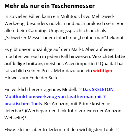
Mehr als nur ein Taschenmesser
In so vielen Fällen kann ein Multitool, bzw. Mehrzweck-
Werkzeug, besonders nützlich und auch praktisch sein. Vor
allem beim Camping. Umgangssprachlich auch als
„Schweizer Messer oder einfach nur „Leatherman“.bekannt.
Es gibt davon unzählige auf dem Markt. Aber auf eines
möchten wir euch in jedem Fall hinweisen:
Verzichtet bitte
auf billige Imitate
, meist aus Asien importiert! Qualität hat
tatsächlich seinen Preis. Mehr dazu und ein
wichtiger
Hinweis am Ende der Seite!
Ein wirklich hervorragendes Modell:
Das SKELETON
Mulitfunktionswerkzeug von Leatherman mit 7
praktischen Tools
. Bei Amazon, mit Prime kostenlos
lieferbar* ((Werbepartner, Link führt zur externer Amazon
Webseite)*
Etwas kleiner aber trotzdem mit den wichtigsten Tools: