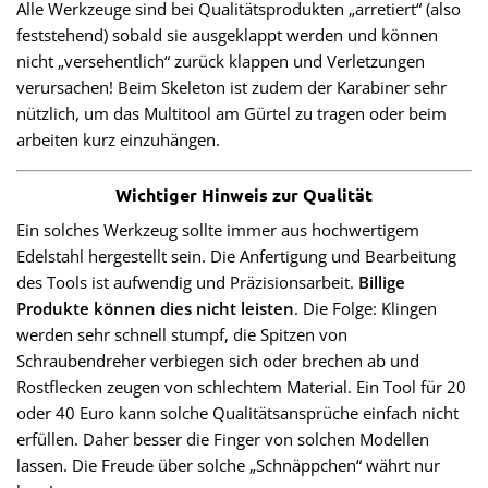
Alle Werkzeuge sind bei Qualitätsprodukten „arretiert“ (also
feststehend) sobald sie ausgeklappt werden und können
nicht „versehentlich“ zurück klappen und Verletzungen
verursachen! Beim Skeleton ist zudem der Karabiner sehr
nützlich, um das Multitool am Gürtel zu tragen oder beim
arbeiten kurz einzuhängen.
Wichtiger Hinweis zur Qualität
Ein solches Werkzeug sollte immer aus hochwertigem
Edelstahl hergestellt sein. Die Anfertigung und Bearbeitung
des Tools ist aufwendig und Präzisionsarbeit.
Billige
Produkte können dies nicht leisten
. Die Folge: Klingen
werden sehr schnell stumpf, die Spitzen von
Schraubendreher verbiegen sich oder brechen ab und
Rostflecken zeugen von schlechtem Material. Ein Tool für 20
oder 40 Euro kann solche Qualitätsansprüche einfach nicht
erfüllen. Daher besser die Finger von solchen Modellen
lassen. Die Freude über solche „Schnäppchen“ währt nur