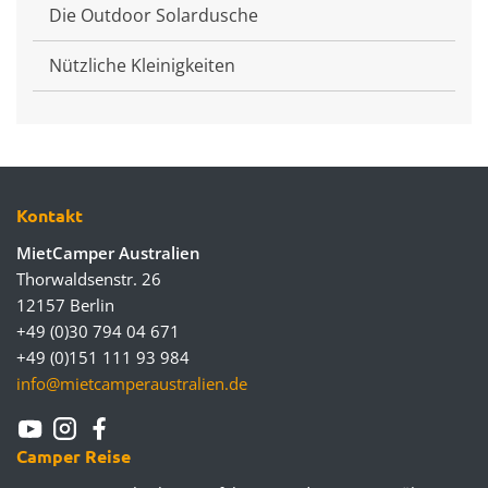
Die Outdoor Solardusche
Nützliche Kleinigkeiten
Kontakt
MietCamper Australien
Thorwaldsenstr. 26
12157 Berlin
+49 (0)30 794 04 671
+49 (0)151 111 93 984
info@mietcamperaustralien.de
Camper Reise