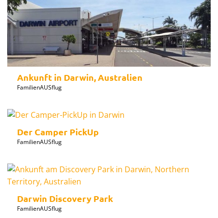
Ankunft in Darwin, Australien
FamilienAUSflug
Der Camper PickUp
FamilienAUSflug
Darwin Discovery Park
FamilienAUSflug