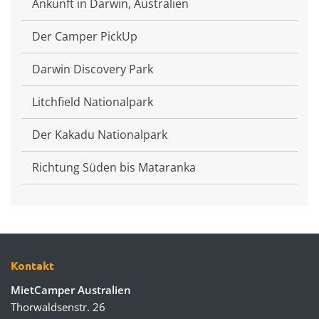
Ankunft in Darwin, Australien
Der Camper PickUp
Darwin Discovery Park
Litchfield Nationalpark
Der Kakadu Nationalpark
Richtung Süden bis Mataranka
Kontakt
MietCamper Australien
Thorwaldsenstr. 26