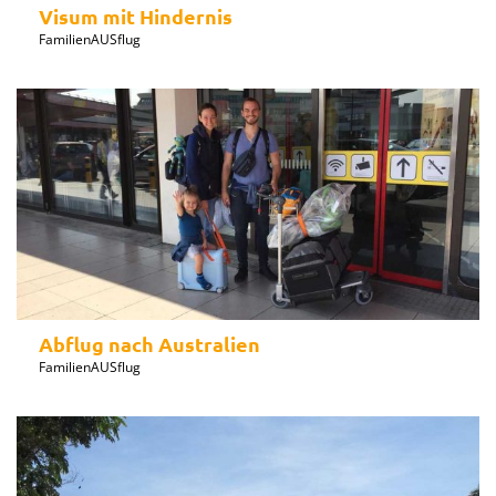
Visum mit Hindernis
FamilienAUSflug
Abflug nach Australien
FamilienAUSflug