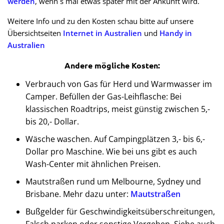
werden
, wenn`s mal etwas später mit der Ankunft wird.
Weitere Info und zu den Kosten schau bitte auf unsere
Übersichtseiten
Internet in Australien
und
Handy in
Australien
Andere mögliche Kosten:
Verbrauch von Gas für Herd und Warmwasser im
Camper. Befüllen der Gas-Leihflasche: Bei
klassischen Roadtrips, meist günstig zwischen 5,-
bis 20,- Dollar.
Wäsche waschen. Auf Campingplätzen 3,- bis 6,-
Dollar pro Maschine. Wie bei uns gibt es auch
Wash-Center mit ähnlichen Preisen.
Mautstraßen rund um Melbourne, Sydney und
Brisbane. Mehr dazu unter:
Mautstraßen
Bußgelder für Geschwindigkeitsüberschreitungen,
Falsch parken oder sonstige Vergehen. Siehe auch