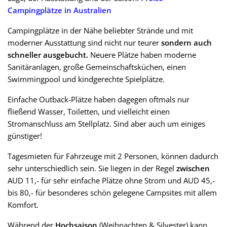
Campingplätze in Australien
Campingplätze in der Nähe beliebter Strände und mit
moderner Ausstattung sind nicht nur teurer
sondern auch
schneller ausgebucht.
Neuere Plätze haben moderne
Sanitäranlagen, große Gemeinschaftsküchen, einen
Swimmingpool und kindgerechte Spielplätze.
Einfache Outback-Plätze haben dagegen oftmals nur
fließend Wasser, Toiletten, und vielleicht einen
Stromanschluss am Stellplatz. Sind aber auch um einiges
günstiger!
Tagesmieten für Fahrzeuge mit 2 Personen, können dadurch
sehr unterschiedlich sein. Sie liegen in der Regel
zwischen
AUD 11,- für sehr einfache Plätze ohne Strom und AUD 45,-
bis 80,- für besonderes schön gelegene Campsites mit allem
Komfort.
Während der
Hochsaison
(Weihnachten & Silvester) kann