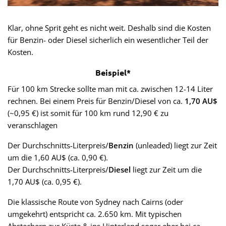
Klar, ohne Sprit geht es nicht weit. Deshalb sind die Kosten
für Benzin- oder Diesel sicherlich ein wesentlicher Teil der
Kosten.
Beispiel*
Für 100 km Strecke sollte man mit ca. zwischen 12-14 Liter
rechnen. Bei einem Preis für Benzin/Diesel von ca.
1,70 AU$
(~0,95 €) ist somit für 100 km rund 12,90 € zu
veranschlagen
Der Durchschnitts-Literpreis/
Benzin
(unleaded) liegt zur Zeit
um die 1,60 AU$ (ca. 0,90 €).
Der Durchschnitts-Literpreis/
Diesel
liegt zur Zeit um die
1,70 AU$ (ca. 0,95 €).
Die klassische Route von Sydney nach Cairns (oder
umgekehrt) entspricht ca. 2.650 km. Mit typischen
Abstechern zur Küste & ins Hinterland sogar eher bei ca.