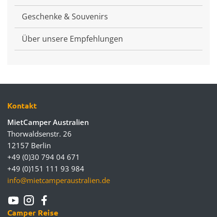
Geschenke & Souvenirs
Über unsere Empfehlungen
Kontakt
MietCamper Australien
Thorwaldsenstr. 26
12157 Berlin
+49 (0)30 794 04 671
+49 (0)151 111 93 984
info@mietcamperaustralien.de
Camper Reise