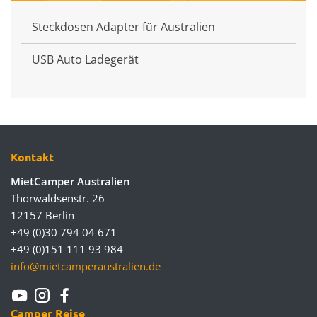
Steckdosen Adapter für Australien
USB Auto Ladegerät
Kontakt
MietCamper Australien
Thorwaldsenstr. 26
12157 Berlin
+49 (0)30 794 04 671
+49 (0)151 111 93 984
info@mietcamperaustralien.de
Camper Reise