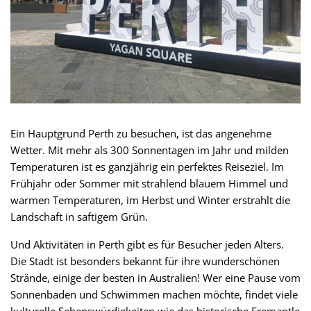
Ein Hauptgrund Perth zu besuchen, ist das angenehme
Wetter. Mit mehr als 300 Sonnentagen im Jahr und milden
Temperaturen ist es ganzjährig ein perfektes Reiseziel. Im
Frühjahr oder Sommer mit strahlend blauem Himmel und
warmen Temperaturen, im Herbst und Winter erstrahlt die
Landschaft in saftigem Grün.
Und Aktivitäten in Perth gibt es für Besucher jeden Alters.
Die Stadt ist besonders bekannt für ihre wunderschönen
Strände, einige der besten in Australien! Wer eine Pause vom
Sonnenbaden und Schwimmen machen möchte, findet viele
kulturelle Sehenswürdigkeiten wie das historische Fremantle