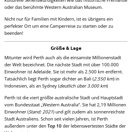
oder das berühmte Western Australian Museum.
Nicht nur für Familien mit Kindern, ist es übrigens ein
perfekter Ort um eine Camperreise zu starten oder zu
beenden!
Größe & Lage
Mitunter wird Perth auch als die einsamste Millionenstadt
der Welt bezeichnet. Die nächste Stadt mit über 100.000
Einwohner ist Adelaide. Sie ist mehr als 2.500 km entfernt.
Tatsächlich liegt Perth sogar dichter an Bali (
2.550 km
) in
Indonesien, als an Sydney (
deutlich über 3.000 km
)
Perth ist die viert größte australische Stadt und Hauptstadt
vom Bundesstaat „Western Australia“. Sie hat 2,19 Millionen
Einwohner (
Stand: 2021
) und gilt zudem als sonnenreichste
Stadt Australiens. Schon seit vielen Jahren, ist Perth
außerdem unter den
Top 10
der lebenswertesten Städte der