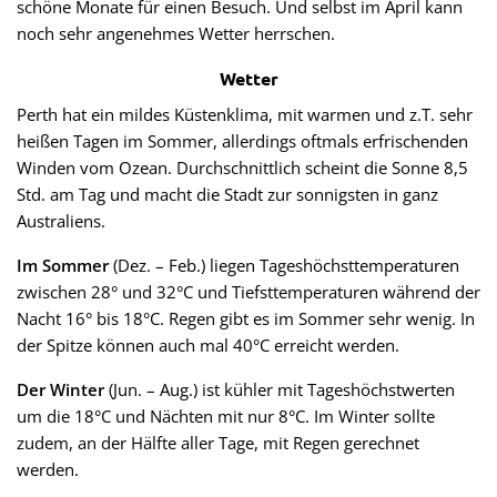
schöne Monate für einen Besuch. Und selbst im April kann
noch sehr angenehmes Wetter herrschen.
Wetter
Perth hat ein mildes Küstenklima, mit warmen und z.T. sehr
heißen Tagen im Sommer, allerdings oftmals erfrischenden
Winden vom Ozean. Durchschnittlich scheint die Sonne 8,5
Std. am Tag und macht die Stadt zur sonnigsten in ganz
Australiens.
Im Sommer
(Dez. – Feb.) liegen Tageshöchsttemperaturen
zwischen 28° und 32°C und Tiefsttemperaturen während der
Nacht 16° bis 18°C. Regen gibt es im Sommer sehr wenig. In
der Spitze können auch mal 40°C erreicht werden.
Der Winter
(Jun. – Aug.) ist kühler mit Tageshöchstwerten
um die 18°C und Nächten mit nur 8°C. Im Winter sollte
zudem, an der Hälfte aller Tage, mit Regen gerechnet
werden.