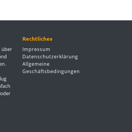
Rechtliches
u über
Impressum
 und
Datenschutzerklärung
en.
Allgemeine
Geschäftsbedingungen
Flug
nfach
 oder