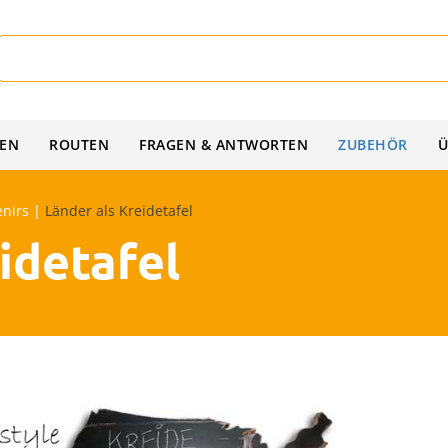
IEN
ROUTEN
FRAGEN & ANTWORTEN
ZUBEHÖR
Ü
nirs
|
Länder als Kreidetafel
idetafel