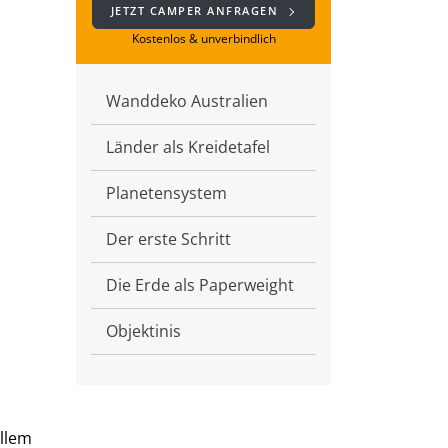
JETZT CAMPER ANFRAGEN
Kostenlos & unverbindlich
Wanddeko Australien
Länder als Kreidetafel
Planetensystem
Der erste Schritt
Die Erde als Paperweight
Objektinis
allem