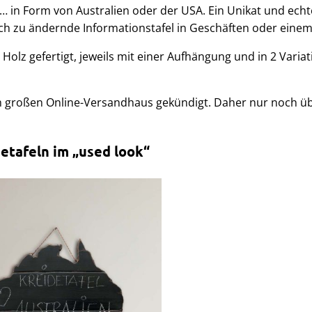
l … in Form von Australien oder der USA. Ein Unikat und echt
ach zu ändernde Informationstafel in Geschäften oder einem
Holz gefertigt, jeweils mit einer Aufhängung und in 2 Varia
m großen Online-Versandhaus gekündigt. Daher nur noch ü
etafeln im „used look“