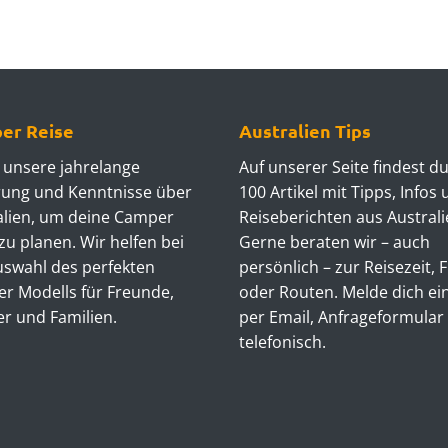
er Reise
Australien Tips
 unsere jahrelange
Auf unserer Seite findest d
rung und Kenntnisse über
100 Artikel mit Tipps, Infos
alien, um deine Camper
Reiseberichten aus Australi
zu planen. Wir helfen bei
Gerne beraten wir – auch
uswahl des perfekten
persönlich – zur Reisezeit, 
r Modells für Freunde,
oder Routen. Melde dich ei
er und Familien.
per Email, Anfrageformular
telefonisch.