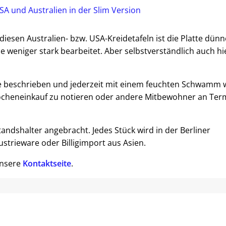
 diesen Australien- bzw. USA-Kreidetafeln ist die Platte dünn
 weniger stark bearbeitet. Aber selbstverständlich auch hi
de beschrieben und jederzeit mit einem feuchten Schwamm 
ocheneinkauf zu notieren oder andere Mitbewohner an Ter
ndshalter angebracht. Jedes Stück wird in der Berliner
ustrieware oder Billigimport aus Asien.
unsere
Kontaktseite
.