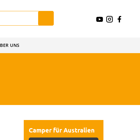
BER UNS
Camper für Australien