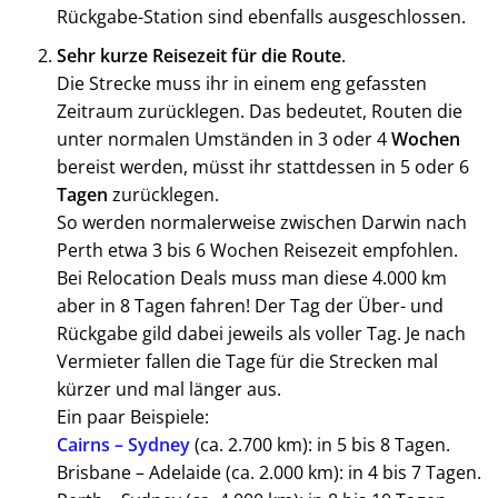
Rückgabe-Station sind ebenfalls ausgeschlossen.
Sehr kurze Reisezeit für die Route
.
Die Strecke muss ihr in einem eng gefassten
Zeitraum zurücklegen. Das bedeutet, Routen die
unter normalen Umständen in 3 oder 4
Wochen
bereist werden, müsst ihr stattdessen in 5 oder 6
Tagen
zurücklegen.
So werden normalerweise zwischen Darwin nach
Perth etwa 3 bis 6 Wochen Reisezeit empfohlen.
Bei Relocation Deals muss man diese 4.000 km
aber in 8 Tagen fahren! Der Tag der Über- und
Rückgabe gild dabei jeweils als voller Tag. Je nach
Vermieter fallen die Tage für die Strecken mal
kürzer und mal länger aus.
Ein paar Beispiele:
Cairns – Sydney
(ca. 2.700 km): in 5 bis 8 Tagen.
Brisbane – Adelaide (ca. 2.000 km): in 4 bis 7 Tagen.