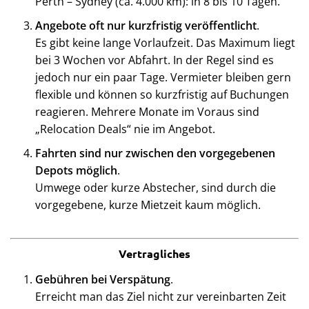
Perth – Sydney (ca. 4.000 km): in 8 bis 10 Tagen.
Angebote oft nur kurzfristig veröffentlicht
.
Es gibt keine lange Vorlaufzeit. Das Maximum liegt
bei 3 Wochen vor Abfahrt. In der Regel sind es
jedoch nur ein paar Tage. Vermieter bleiben gern
flexible und können so kurzfristig auf Buchungen
reagieren. Mehrere Monate im Voraus sind
„Relocation Deals“ nie im Angebot.
Fahrten sind nur zwischen den vorgegebenen
Depots möglich
.
Umwege oder kurze Abstecher, sind durch die
vorgegebene, kurze Mietzeit kaum möglich.
Vertragliches
Gebühren bei Verspätung
.
Erreicht man das Ziel nicht zur vereinbarten Zeit