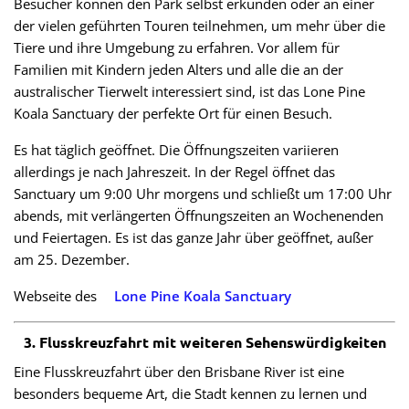
Besucher können den Park selbst erkunden oder an einer
der vielen geführten Touren teilnehmen, um mehr über die
Tiere und ihre Umgebung zu erfahren. Vor allem für
Familien mit Kindern jeden Alters und alle die an der
australischer Tierwelt interessiert sind, ist das Lone Pine
Koala Sanctuary der perfekte Ort für einen Besuch.
Es hat täglich geöffnet. Die Öffnungszeiten variieren
allerdings je nach Jahreszeit. In der Regel öffnet das
Sanctuary um 9:00 Uhr morgens und schließt um 17:00 Uhr
abends, mit verlängerten Öffnungszeiten an Wochenenden
und Feiertagen. Es ist das ganze Jahr über geöffnet, außer
am 25. Dezember.
Webseite des
Lone Pine Koala Sanctuary
3. Flusskreuzfahrt mit weiteren Sehenswürdigkeiten
Eine Flusskreuzfahrt über den Brisbane River ist eine
besonders bequeme Art, die Stadt kennen zu lernen und