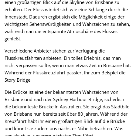
einen großartigen Blick auf die Skyline von Brisbane zu
erhalten. Der Fluss windet sich wie eine Schlange durch die
Innenstadt. Dadurch ergibt sich die Möglichkeit einige der
wichtigsten Sehenswürdigkeiten und Wahrzeichen zu sehen,
während man die entspannte Atmosphäre des Flusses
genießt.
Verschiedene Anbieter stehen zur Verfügung die
Flusskreuzfahrten anbieten. Ein tolles Erlebnis, das man
nicht verpassen sollte, wenn man etwas Zeit in Brisbane hat.
Während der Flusskreuzfahrt passiert ihr zum Beispiel die
Story Bridge:
Die Brücke ist eine der bekanntesten Wahrzeichen von
Brisbane und nach der Sydney Harbour Bridge, sicherlich
die bekannteste Brücke in Australien. Sie prägt das Stadtbild
von Brisbane nun bereits seit über 80 Jahren. Während der
Kreuzfahrt habt ihr einen großartigen Blick auf die Brücke
und könnt sie zudem aus nächster Nähe betrachten. Was
uns gleich zu unserem nächsten Tipp führt …