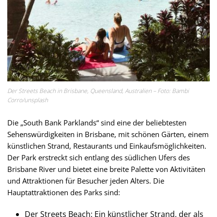
Der Streets Beach in Brisbane, Queensland, Australien – Foto: Bambi
Corro/unsplash
Die „South Bank Parklands“ sind eine der beliebtesten
Sehenswürdigkeiten in Brisbane, mit schönen Gärten, einem
künstlichen Strand, Restaurants und Einkaufsmöglichkeiten.
Der Park erstreckt sich entlang des südlichen Ufers des
Brisbane River und bietet eine breite Palette von Aktivitäten
und Attraktionen für Besucher jeden Alters. Die
Hauptattraktionen des Parks sind:
Der Streets Beach: Ein künstlicher Strand, der als