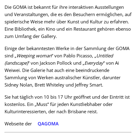
Die GOMA ist bekannt für ihre interaktiven Ausstellungen
und Veranstaltungen, die es den Besuchern ermöglichen, auf
spielerische Weise mehr über Kunst und Kultur zu erfahren.
Eine Bibliothek, ein Kino und ein Restaurant gehören ebenso
zum Umfang der Gallery.
Einige der bekanntesten Werke in der Sammlung der GOMA
sind „
Weeping woman
“ von Pablo Picasso, „
Untitled
(landscape)
“ von Jackson Pollock und „
Everyday
“ von Ai
Weiwei. Die Galerie hat auch eine beeindruckende
Sammlung von Werken australischer Künstler, darunter
Sidney Nolan, Brett Whiteley und Jeffrey Smart.
Sie hat täglich von 10 bis 17 Uhr geöffnet und der Eintritt ist
kostenlos. Ein „Muss“ für jeden Kunstliebhaber oder
Kulturinteressierten, der nach Brisbane reist.
Webseite der
QAGOMA