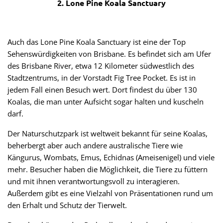
2. Lone Pine Koala Sanctuary
Auch das Lone Pine Koala Sanctuary ist eine der Top
Sehenswürdigkeiten von Brisbane. Es befindet sich am Ufer
des Brisbane River, etwa 12 Kilometer südwestlich des
Stadtzentrums, in der Vorstadt Fig Tree Pocket. Es ist in
jedem Fall einen Besuch wert. Dort findest du über 130
Koalas, die man unter Aufsicht sogar halten und kuscheln
darf.
Der Naturschutzpark ist weltweit bekannt für seine Koalas,
beherbergt aber auch andere australische Tiere wie
Kängurus, Wombats, Emus, Echidnas (Ameisenigel) und viele
mehr. Besucher haben die Möglichkeit, die Tiere zu füttern
und mit ihnen verantwortungsvoll zu interagieren.
Außerdem gibt es eine Vielzahl von Präsentationen rund um
den Erhalt und Schutz der Tierwelt.