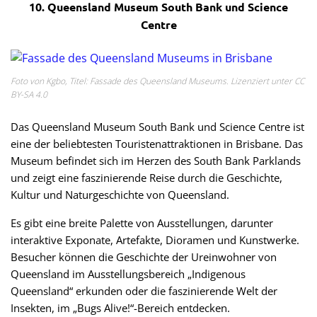
10. Queensland Museum South Bank und Science
Centre
Foto von Kgbo, Titel: Fassade des Queensland Museums. Lizenziert unter CC
BY-SA 4.0
Das Queensland Museum South Bank und Science Centre ist
eine der beliebtesten Touristenattraktionen in Brisbane. Das
Museum befindet sich im Herzen des South Bank Parklands
und zeigt eine faszinierende Reise durch die Geschichte,
Kultur und Naturgeschichte von Queensland.
Es gibt eine breite Palette von Ausstellungen, darunter
interaktive Exponate, Artefakte, Dioramen und Kunstwerke.
Besucher können die Geschichte der Ureinwohner von
Queensland im Ausstellungsbereich „Indigenous
Queensland“ erkunden oder die faszinierende Welt der
Insekten, im „Bugs Alive!“-Bereich entdecken.