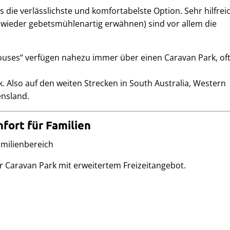
die verlässlichste und komfortabelste Option. Sehr hilfreic
r wieder gebetsmühlenartig erwähnen) sind vor allem die
ouses“ verfügen nahezu immer über einen Caravan Park, of
. Also auf den weiten Strecken in South Australia, Western
ensland.
mfort für Familien
r Caravan Park mit erweitertem Freizeitangebot.