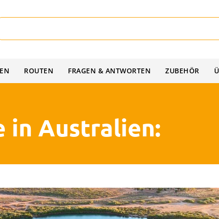
IEN
ROUTEN
FRAGEN & ANTWORTEN
ZUBEHÖR
Ü
in Australien: