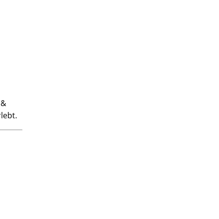
 &
lebt.