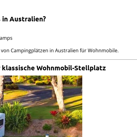
 in Australien?
Camps
en von Campingplätzen in Australien für Wohnmobile.
r klassische Wohnmobil-Stellplatz