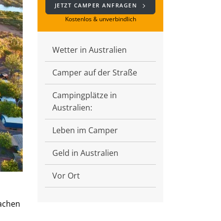
JETZT CAMPER ANFRAGEN
Kostenlos & unverbindlich
Wetter in Australien
Camper auf der Straße
Campingplätze in
Australien:
Leben im Camper
Geld in Australien
Vor Ort
fachen