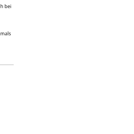
h bei
tmals