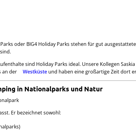
 Parks oder BIG4 Holiday Parks stehen für gut ausgestattete
sind.
ufenthalte sind Holiday Parks ideal. Unsere Kollegen Saskia
s an der
Westküste
und haben eine großartige Zeit dort er
ping in Nationalparks und Natur
asst. Er bezeichnet sowohl:
onalparks)