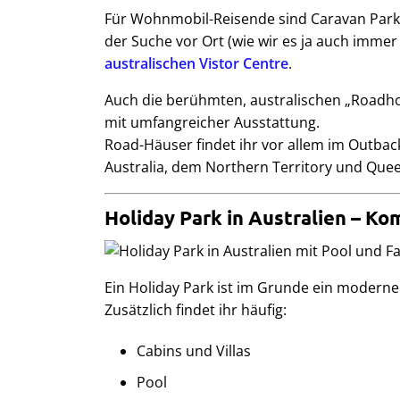
Für Wohnmobil-Reisende sind Caravan Parks 
der Suche vor Ort (wie wir es ja auch imme
australischen Vistor Centre
.
Auch die berühmten, australischen „Roadh
mit umfangreicher Ausstattung.
Road-Häuser findet ihr vor allem im Outback
Australia, dem Northern Territory und Que
Holiday Park in Australien – Ko
Ein Holiday Park ist im Grunde ein moderne
Zusätzlich findet ihr häufig:
Cabins und Villas
Pool