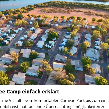
ee Camp einfach erklärt
orme Vielfalt – vom komfortablen Caravan Park bis zum ein
bil reist, hat tausende Übernachtungsmöglichkeiten zur