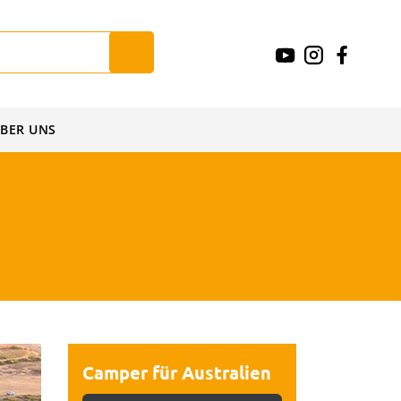
BER UNS
Camper für Australien