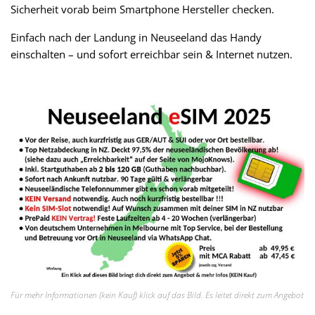
Sicherheit vorab beim Smartphone Hersteller checken.
Einfach nach der Landung in Neuseeland das Handy
einschalten – und sofort erreichbar sein & Internet nutzen.
Für mehr Informationen (kein Kauf) klick auf das Bild. Es leitet direkt zum Angebot