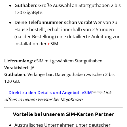
Guthaben
: Große Auswahl an Startguthaben 2 bis
120 GigaByte.
Deine Telefonnummer schon vorab!
Wer von zu
Hause bestellt, erhält innerhalb von 2 Stunden
(na. der Bestellung) eine detaillierte Anleitung zur
Installation der
e
SIM.
Lieferumfang:
eSIM mit gewähltem Startguthaben
Voraktiviert:
JA
Guthaben
: Verlängerbar, Datenguthaben zwischen 2 bis
120 GB.
Direkt zu den Details und Angebot: eSIM
Link
*Anzeige
öffnen in neuem Fenster bei MojoKnows
Vorteile bei unserem SIM-Karten Partner
Australisches Unternehmen unter deutscher