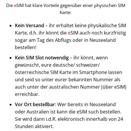
Die
e
SIM hat klare Vorteile gegenüber einer physischen SIM
Karte:
Kein Versand
– ihr erhaltet keine physikalische SIM
Karte, d.h. ihr könnt die
e
SIM auch noch kurzfristig
sogar am Tag des Abflugs oder in Neuseeland
bestellen!
Kein SIM Slot notwendig
– ihr könnt, wenn
gewünscht, eure deutsche/ schweizer/
österreichische SIM Karte im Smartphone lassen
und seid so unter eurer bekannten Nummer als
auch unter der australischen Nummer (über eSIM)
erreichbar.
Vor Ort bestellbar
: Wer bereits in Neuseeland
oder Australien ist kann die eSIM such bestellen.
Sie wird dann i.d.R. elektronisch innerhalb von 24
Stunden aktiviert.