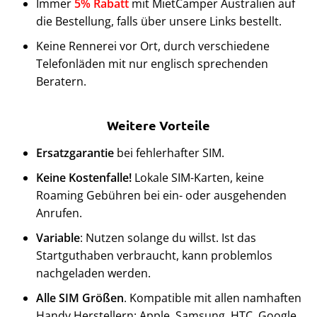
Immer
5% Rabatt
mit MietCamper Australien auf
die Bestellung, falls über unsere Links bestellt.
Keine Rennerei vor Ort, durch verschiedene
Telefonläden mit nur englisch sprechenden
Beratern.
Weitere Vorteile
Ersatzgarantie
bei fehlerhafter SIM.
Keine Kostenfalle!
Lokale SIM-Karten, keine
Roaming Gebühren bei ein- oder ausgehenden
Anrufen.
Variable
: Nutzen solange du willst. Ist das
Startguthaben verbraucht, kann problemlos
nachgeladen werden.
Alle SIM Größen
. Kompatible mit allen namhaften
Handy Herstellern: Apple, Samsung, HTC, Google,