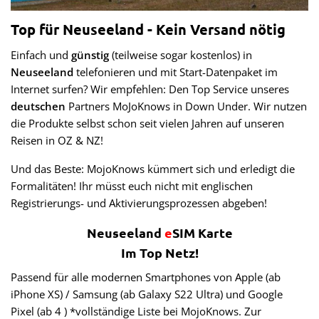
Top für Neuseeland - Kein Versand nötig
Einfach und
günstig
(teilweise sogar kostenlos) in
Neuseeland
telefonieren und mit Start-Datenpaket im
Internet surfen? Wir empfehlen: Den Top Service unseres
deutschen
Partners MoJoKnows in Down Under. Wir nutzen
die Produkte selbst schon seit vielen Jahren auf unseren
Reisen in OZ & NZ!
Und das Beste: MojoKnows kümmert sich und erledigt die
Formalitäten! Ihr müsst euch nicht mit englischen
Registrierungs- und Aktivierungsprozessen abgeben!
Neuseeland
e
SIM Karte
Im Top Netz!
Passend für alle modernen Smartphones von Apple (ab
iPhone XS) / Samsung (ab Galaxy S22 Ultra) und Google
Pixel (ab 4 ) *vollständige Liste bei MojoKnows. Zur