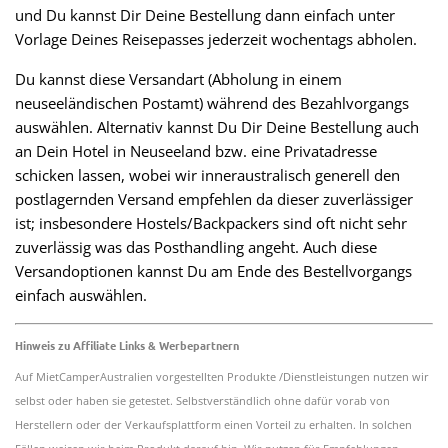
und Du kannst Dir Deine Bestellung dann einfach unter
Vorlage Deines Reisepasses jederzeit wochentags abholen.
Du kannst diese Versandart (Abholung in einem
neuseeländischen Postamt) während des Bezahlvorgangs
auswählen. Alternativ kannst Du Dir Deine Bestellung auch
an Dein Hotel in Neuseeland bzw. eine Privatadresse
schicken lassen, wobei wir inneraustralisch generell den
postlagernden Versand empfehlen da dieser zuverlässiger
ist; insbesondere Hostels/Backpackers sind oft nicht sehr
zuverlässig was das Posthandling angeht. Auch diese
Versandoptionen kannst Du am Ende des Bestellvorgangs
einfach auswählen.
Hinweis zu Affiliate Links & Werbepartnern
Auf MietCamperAustralien vorgestellten Produkte /Dienstleistungen nutzen wir
selbst oder haben sie getestet. Selbstverständlich ohne dafür vorab von
Herstellern oder der Verkaufsplattform einen Vorteil zu erhalten. In solchen