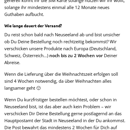
generell könnt ihr die SIM Karte solange nutzen wir ihr wollt,
solange ihr mindestens einmal alle 12 Monate neues
Guthaben aufbucht.
Wie lange dauert der Versand?
Du reist schon bald nach Neuseeland ab und bist unsicher
ob Du Deine Bestellung noch rechtzeitig bekommst? Wir
verschicken unsere Produkte nach Europa (Deutschland,
Schweiz, Österreich…)
noch bis zu 2 Wochen vor
Deiner
Abreise.
Wenn die Lieferung über die Weihnachtszeit erfolgen soll
sind 4 Wochen notwendig, da über Weihnachten alles
langsamer geht 🙂
Wenn Du kurzfristiger bestellen möchtest, oder schon in
Neuseeland bist, ist das aber auch kein Problem – wir
verschicken Dir Deine Bestellung gerne postlagernd an das
Hauptpostamt der Stadt in Neuseeland in der Du ankommst.
Die Post bewahrt das mindestens 2 Wochen für Dich auf