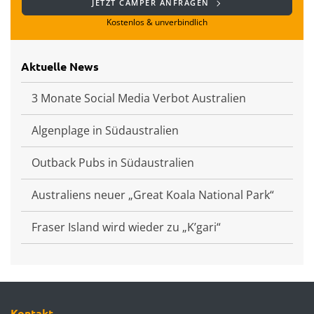
JETZT CAMPER ANFRAGEN
Kostenlos & unverbindlich
Aktuelle News
3 Monate Social Media Verbot Australien
Algenplage in Südaustralien
Outback Pubs in Südaustralien
Australiens neuer „Great Koala National Park“
Fraser Island wird wieder zu „K’gari“
Kontakt