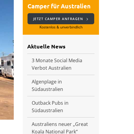
Camper für Australien
JETZT CAMPER ANFRAGEN
Kostenlos & unverbindlich
Aktuelle News
3 Monate Social Media
Verbot Australien
Algenplage in
Südaustralien
Outback Pubs in
Südaustralien
Australiens neuer „Great
Koala National Park“