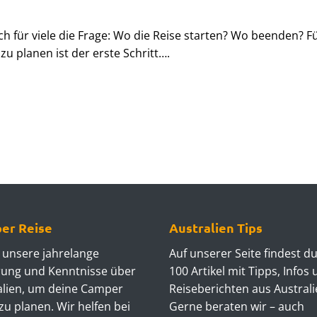
ich für viele die Frage: Wo die Reise starten? Wo beenden? F
u planen ist der erste Schritt….
er Reise
Australien Tips
 unsere jahrelange
Auf unserer Seite findest d
rung und Kenntnisse über
100 Artikel mit Tipps, Infos
alien, um deine Camper
Reiseberichten aus Australi
zu planen. Wir helfen bei
Gerne beraten wir – auch