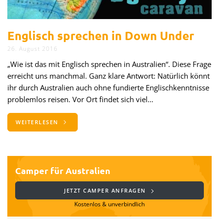
Englisch sprechen in Down Under
26. August 2016
„Wie ist das mit Englisch sprechen in Australien“. Diese Frage
erreicht uns manchmal. Ganz klare Antwort: Natürlich könnt
ihr durch Australien auch ohne fundierte Englischkenntnisse
problemlos reisen. Vor Ort findet sich viel…
WEITERLESEN
Camper für Australien
JETZT CAMPER ANFRAGEN
Kostenlos & unverbindlich