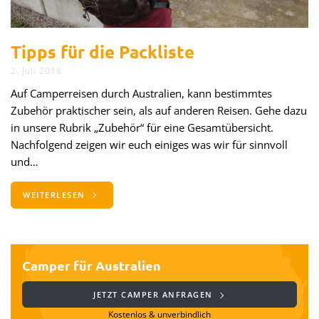
Tipps für die Packliste
2. Juli 2016
Auf Camperreisen durch Australien, kann bestimmtes
Zubehör praktischer sein, als auf anderen Reisen. Gehe dazu
in unsere Rubrik „Zubehör“ für eine Gesamtübersicht.
Nachfolgend zeigen wir euch einiges was wir für sinnvoll
und…
WEITERLESEN
Camper für Australien
JETZT CAMPER ANFRAGEN
Kostenlos & unverbindlich