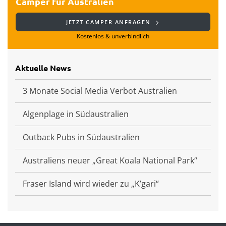
Camper für Australien
JETZT CAMPER ANFRAGEN
Kostenlos & unverbindlich
Aktuelle News
3 Monate Social Media Verbot Australien
Algenplage in Südaustralien
Outback Pubs in Südaustralien
Australiens neuer „Great Koala National Park“
Fraser Island wird wieder zu „K’gari“