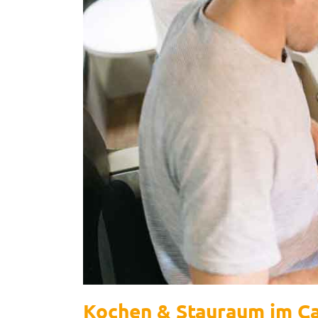
Kochen & Stauraum im C