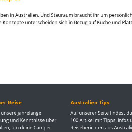
eben in Australien. Und Stauraum braucht ihr um persönlic
 Konzepte unterscheiden sich in Bezug auf Küche und Platz
er Reise
Australien Tips
 unsere jahrelange
Auf unserer Seite findest d
rung und Kenntnisse über
100 Artikel mit Tipps, Infos
alien, um deine Camper
Reiseberichten aus Australi