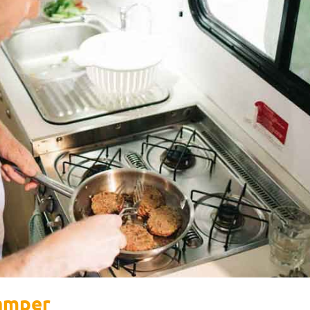
amper