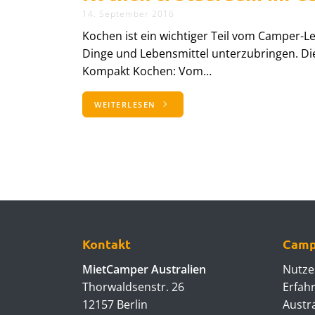
14. September 2016
Kochen ist ein wichtiger Teil vom Camper-L
Dinge und Lebensmittel unterzubringen. Die
Kompakt Kochen: Vom…
WEITERLESEN
Kontakt
Camp
MietCamper Australien
Nutze
Thorwaldsenstr. 26
Erfah
12157 Berlin
Austr