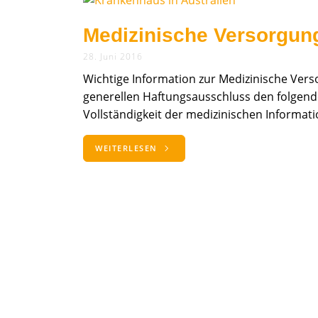
Medizinische Versorgung
28. Juni 2016
Wichtige Information zur Medizinische Vers
generellen Haftungsausschluss den folgende
Vollständigkeit der medizinischen Informat
WEITERLESEN