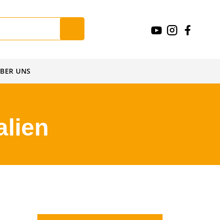
BER UNS
alien