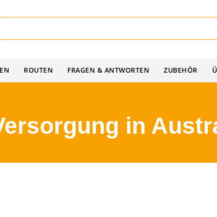
IEN
ROUTEN
FRAGEN & ANTWORTEN
ZUBEHÖR
Ü
Versorgung in Austr