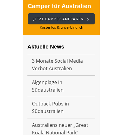
Camper für Australien
JETZT CAMPER ANFRAGEN
Kostenlos & unverbindlich
Aktuelle News
3 Monate Social Media
Verbot Australien
Algenplage in
Südaustralien
Outback Pubs in
Südaustralien
Australiens neuer „Great
Koala National Park“