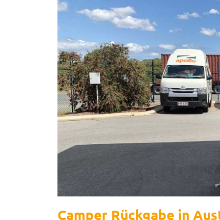
Camper Rückgabe in Aust