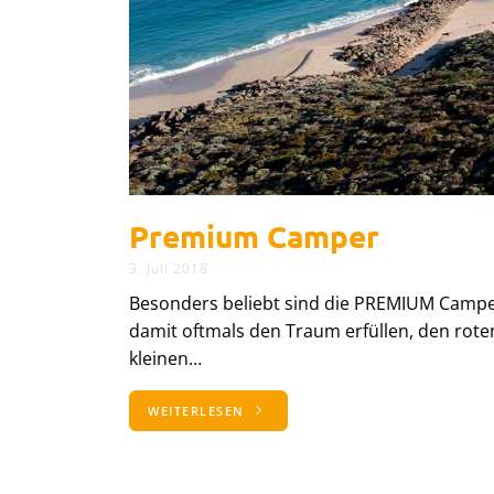
Premium Camper
3. Juli 2018
Besonders beliebt sind die PREMIUM Camper 
damit oftmals den Traum erfüllen, den rot
kleinen…
WEITERLESEN