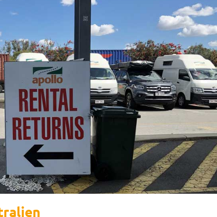
ralien