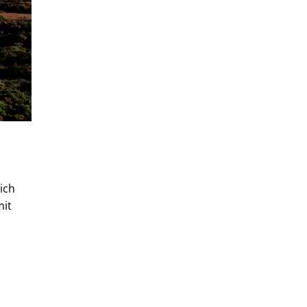
ich
mit