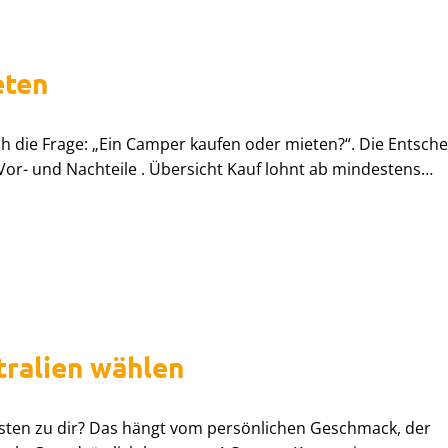
eten
sich die Frage: „Ein Camper kaufen oder mieten?“. Die Entsch
 Vor- und Nachteile . Übersicht Kauf lohnt ab mindestens…
ralien wählen
sten zu dir? Das hängt vom persönlichen Geschmack, der