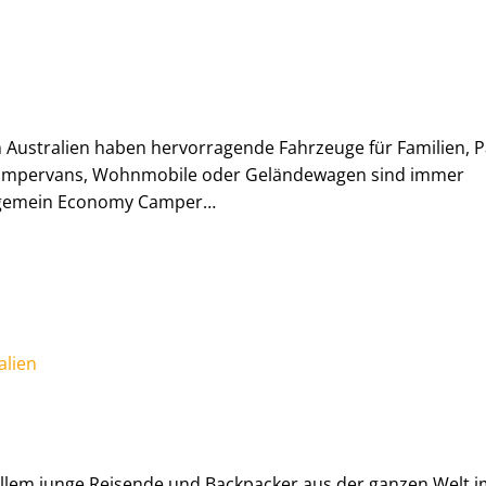
Australien haben hervorragende Fahrzeuge für Familien, 
Campervans, Wohnmobile oder Geländewagen sind immer
Allgemein Economy Camper…
allem junge Reisende und Backpacker aus der ganzen Welt 