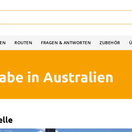
IEN
ROUTEN
FRAGEN & ANTWORTEN
ZUBEHÖR
Ü
be in Australien
lle