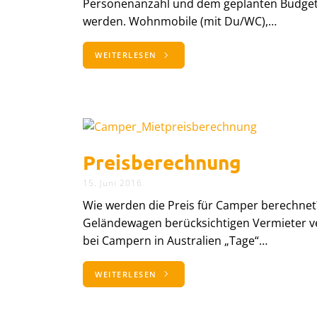
Personenanzahl und dem geplanten Budget
werden. Wohnmobile (mit Du/WC),…
WEITERLESEN
Preisberechnung
15. Juni 2016
Wie werden die Preis für Camper berechne
Geländewagen berücksichtigen Vermieter ve
bei Campern in Australien „Tage“…
WEITERLESEN