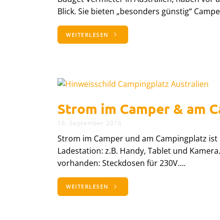
Blick. Sie bieten „besonders günstig“ Campe
WEITERLESEN
Strom im Camper & am C
16. September 2016
Strom im Camper und am Campingplatz ist n
Ladestation: z.B. Handy, Tablet und Kamera.
vorhanden: Steckdosen für 230V….
WEITERLESEN