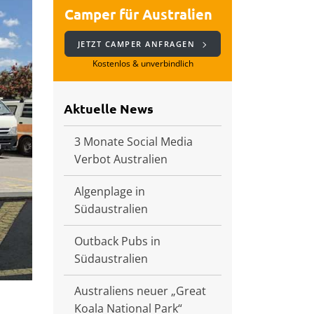
Camper für Australien
JETZT CAMPER ANFRAGEN
Kostenlos & unverbindlich
Aktuelle News
3 Monate Social Media
Verbot Australien
Algenplage in
Südaustralien
Outback Pubs in
Südaustralien
Australiens neuer „Great
Koala National Park“