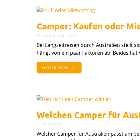
Camper: Kaufen oder Mi
16. September 2016
Bei Langzeitreisen durch Australien stellt 
hängt von ein paar Faktoren ab. Beides hat
WEITERLESEN
Welchen Camper für Aust
11. Juli 2016
Welcher Camper für Australien passt am be