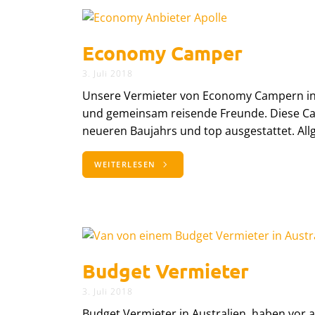
Economy Camper
3. Juli 2018
Unsere Vermieter von Economy Campern in 
und gemeinsam reisende Freunde. Diese 
neueren Baujahrs und top ausgestattet. 
WEITERLESEN
Budget Vermieter
3. Juli 2018
Budget Vermieter in Australien, haben vor 