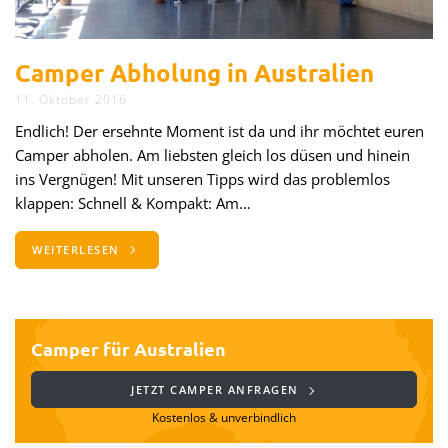
Camper Abholung in Australien
11. Oktober 2016
Endlich! Der ersehnte Moment ist da und ihr möchtet euren
Camper abholen. Am liebsten gleich los düsen und hinein
ins Vergnügen! Mit unseren Tipps wird das problemlos
klappen: Schnell & Kompakt: Am…
WEITERLESEN
Camper für Australien
JETZT CAMPER ANFRAGEN
Kostenlos & unverbindlich